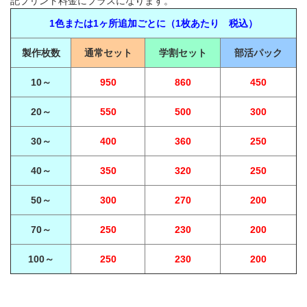
記プリント料金にプラスになります。
1色または1ヶ所追加ごとに（1枚あたり 税込）
製作枚数
通常セット
学割セット
部活パック
10～
950
860
450
20～
550
500
300
30～
400
360
250
40～
350
320
250
50～
300
270
200
70～
250
230
200
100～
250
230
200