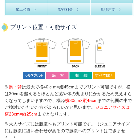
加工位置 〉
製作料金 〉
見積注文 〉
プリント位置・可能サイズ
※
胸・背
は最大で横40ｃｍ×縦45cmまでプリント可能ですが、横
は30cmを超えるとほとんど脇や体の丸まりにかかるため見えずら
くなってしまいますので、概ね
横30cm×縦45cm
までの範囲の中で
ご検討いただいた方がよろしいかと思います。
ジュニアサイズは
横23cm×縦25cm
までとなります。
※大人サイズには脇腹へもプリント可能です。（ジュニアサイズ
には脇腹に縫い合わせがあるので脇腹へのプリントはできませ
ん。）