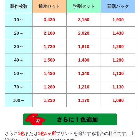
製作枚数
通常セット
学割セット
部活パック
10～
3,430
3,150
1,930
20～
2,180
2,020
1,430
30～
1,730
1,610
1,280
40～
1,580
1,480
1,280
50～
1,430
1,340
1,130
70～
1,280
1,210
1,130
100～
1,230
1,170
1,080
さらに
1色
または
1色1ヶ所
プリントを追加する場合の料金です。上