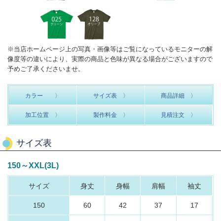
※当店ホームページ上の写真・画像等はご覧になっているモニターの解
像度等の違いにより、実際の商品と色味が異なる場合がございますので
予めご了承くださいませ。
カラー 〉
サイズ表 〉
商品詳細 〉
加工位置 〉
製作料金 〉
見積注文 〉
サイズ表
150～XXL(3L)
サイズ
身丈
身幅
肩幅
袖丈
150
60
42
37
17