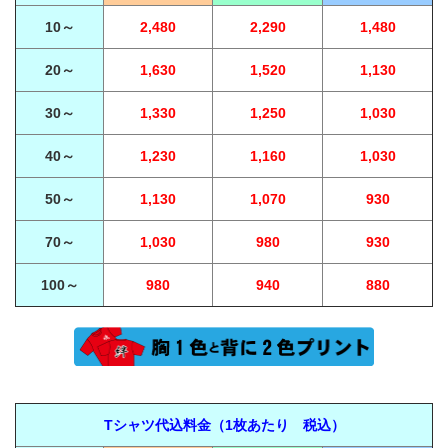
10～
2,480
2,290
1,480
20～
1,630
1,520
1,130
30～
1,330
1,250
1,030
40～
1,230
1,160
1,030
50～
1,130
1,070
930
70～
1,030
980
930
100～
980
940
880
Tシャツ代込料金（1枚あたり 税込）