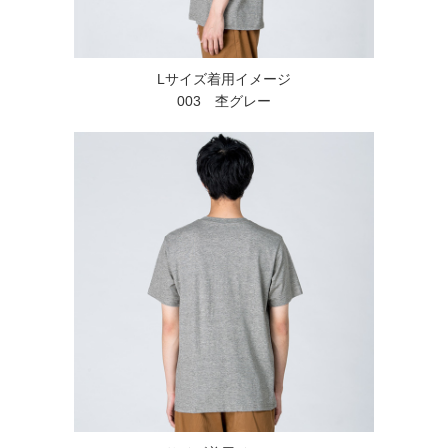
Lサイズ着用イメージ
003 杢グレー