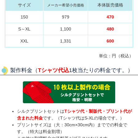
サイズ
本体販売価格
メーカー希望小売価格
150
979
470
S～XL
1,100
480
XXL
1,331
600
単位：円（税込）
製作料金
（
Tシャツ代込
1枚当たりの料金です。）
シルクプリントセットは
Tシャツ代・製版代・プリント代が
含まれた料金
です。（Tシャツ代はS-XLの場合です。）
プリントサイズは（大：30cm×30cm内）まででの料金で
す。（特大は料金割増）