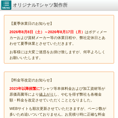
オリジナルTシャツ製作所
MENU
【夏季休業日のお知らせ】
2026年8月8
日（土）～2026年8月17日（月）
はボディメー
カーおよび資材メーカー等の休業日程や、弊社定休日とあ
わせて夏季休業とさせていただきます。
お客様には大変ご迷惑をお掛け致しますが、何卒よろしく
お願いいたします。
【料金等改定のお知らせ】
2023年以降頻繁に
Tシャツ等本体料金および加工資材等が
原価高騰等により
値上がり
し、やむを得ず弊社も各種金
額・料金を改定させていただくこととなりました。
WEBサイトも順次更新させていただきますが、ページ数が
多いため追いついておりません。お見積り時に正確な料金