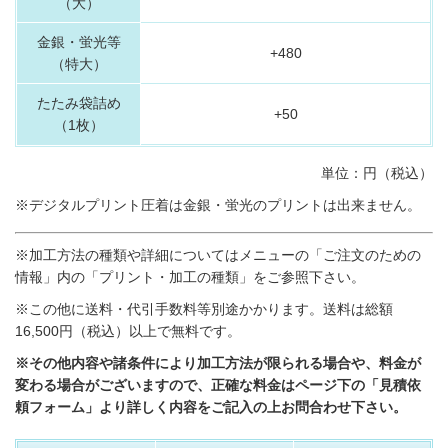
（大）
金銀・蛍光等
+480
（特大）
たたみ袋詰め
+50
（1枚）
単位：円（税込）
※デジタルプリント圧着は金銀・蛍光のプリントは出来ません。
※加工方法の種類や詳細についてはメニューの「ご注文のための
情報」内の「プリント・加工の種類」をご参照下さい。
※この他に送料・代引手数料等別途かかります。送料は総額
16,500円（税込）以上で無料です。
※その他内容や諸条件により加工方法が限られる場合や、料金が
変わる場合がございますので、正確な料金はページ下の「見積依
頼フォーム」より詳しく内容をご記入の上お問合わせ下さい。