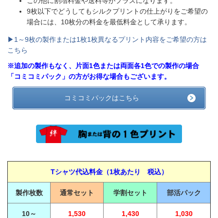
この他に割増料金や送料等がプラスになります。
9枚以下でどうしてもシルクプリントの仕上がりをご希望の
場合には、10枚分の料金を最低料金として承ります。
▶1～9枚の製作または1枚1枚異なるプリント内容をご希望の方は
こちら
※追加の製作もなく、片面1色または両面各1色での製作の場合
「コミコミパック」の方がお得な場合もございます。
コミコミパックはこちら
Tシャツ代込料金（1枚あたり 税込）
製作枚数
通常セット
学割セット
部活パック
10～
1,530
1,430
1,030