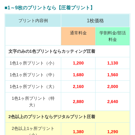
■1～9枚のプリントなら【圧着プリント】
プリント内容例
1枚価格
通常料金
学割料金/部活
料金
文字のみの1色プリントならカッティング圧着
1色1ヶ所プリント（小）
1,200
1,130
1色1ヶ所プリント（中）
1,680
1,560
1色1ヶ所プリント（大）
2,160
2,000
1色1ヶ所プリント（特
2,880
2,640
大）
2色以上のプリントならデジタルプリント圧着
2色以上1ヶ所プリント
1,380
1,290
（小）