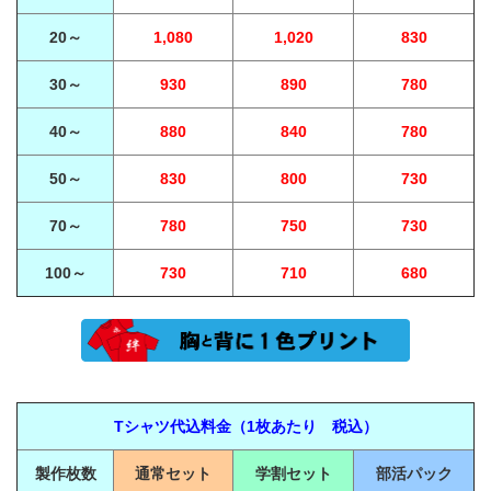
20～
1,080
1,020
830
30～
930
890
780
40～
880
840
780
50～
830
800
730
70～
780
750
730
100～
730
710
680
Tシャツ代込料金（1枚あたり 税込）
製作枚数
通常セット
学割セット
部活パック