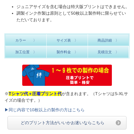
ジュニアサイズを含む場合は特大版プリントはできません。
調製インク作製は原則として50枚以上製作時に限らせてい
ただいております。
カラー 〉
サイズ表 〉
商品詳細 〉
加工位置 〉
製作料金 〉
見積注文 〉
※
Tシャツ代＋圧着プリント代
が含まれます。（TシャツはS-XLサ
イズの場合です。）
▶同じ内容で10枚以上の製作の方はこちら
どのプリント方法がいいかお迷いならこちら