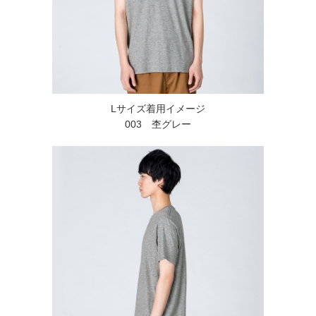
Lサイズ着用イメージ
003 杢グレー