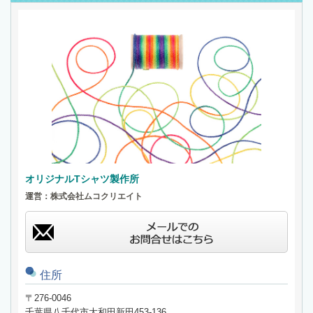
オリジナルTシャツ製作所
運営：株式会社ムコクリエイト
info_hp@ori-t-factory.jp
住所
〒276-0046
千葉県八千代市大和田新田453-136