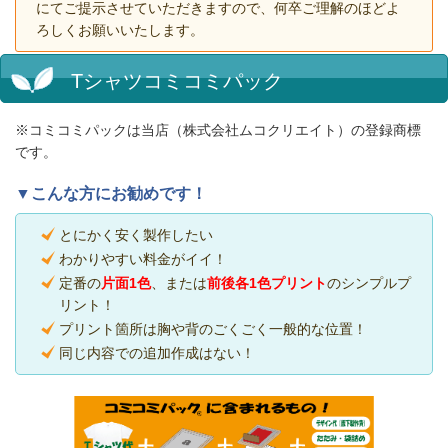
にてご提示させていただきますので、何卒ご理解のほどよ
ろしくお願いいたします。
Tシャツコミコミパック
※コミコミパックは当店（株式会社ムコクリエイト）の登録商標
です。
▼こんな方にお勧めです！
とにかく安く製作したい
わかりやすい料金がイイ！
定番の
片面1色
、または
前後各1色プリント
のシンプルプ
リント！
プリント箇所は胸や背のごくごく一般的な位置！
同じ内容での追加作成はない！