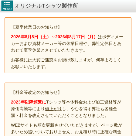
オリジナルTシャツ製作所
MENU
【夏季休業日のお知らせ】
2026年8月8
日（土）～2026年8月17日（月）
はボディメー
カーおよび資材メーカー等の休業日程や、弊社定休日とあ
わせて夏季休業とさせていただきます。
お客様には大変ご迷惑をお掛け致しますが、何卒よろしく
お願いいたします。
【料金等改定のお知らせ】
2023年以降頻繁に
Tシャツ等本体料金および加工資材等が
原価高騰等により
値上がり
し、やむを得ず弊社も各種金
額・料金を改定させていただくこととなりました。
WEBサイトも順次更新させていただきますが、ページ数が
多いため追いついておりません。お見積り時に正確な料金