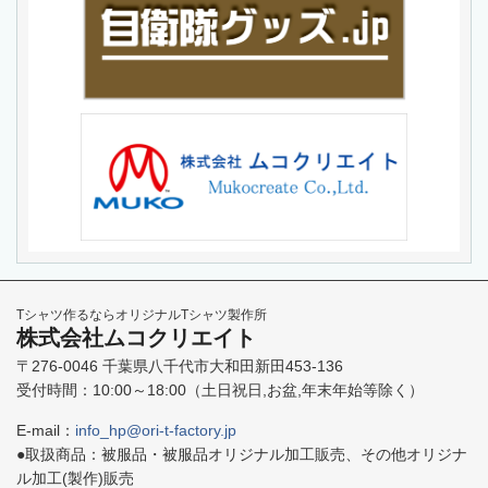
Tシャツ作るならオリジナルTシャツ製作所
株式会社ムコクリエイト
〒276-0046 千葉県八千代市大和田新田453-136
受付時間：10:00～18:00（土日祝日,お盆,年末年始等除く）
E-mail：
info_hp@ori-t-factory.jp
●取扱商品：
被服品・被服品オリジナル加工販売、その他オリジナ
ル加工(製作)販売