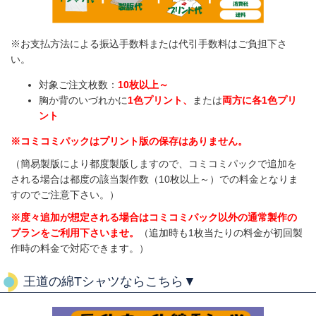
※お支払方法による振込手数料または代引手数料はご負担下さ
い。
対象ご注文枚数：
10枚以上～
胸か背のいづれかに
1色プリント、
または
両方に各1色プリ
ント
※コミコミパックはプリント版の保存はありません。
（簡易製版により都度製版しますので、コミコミパックで追加を
される場合は都度の該当製作数（10枚以上～）での料金となりま
すのでご注意下さい。）
※度々追加が想定される場合はコミコミパック以外の通常製作の
プランをご利用下さいませ。
（追加時も1枚当たりの料金が初回製
作時の料金で対応できます。）
王道の綿Tシャツならこちら▼